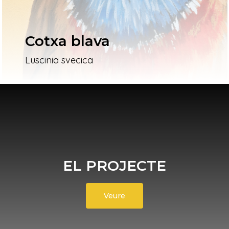
Cotxa blava
Luscinia svecica
EL PROJECTE
Veure