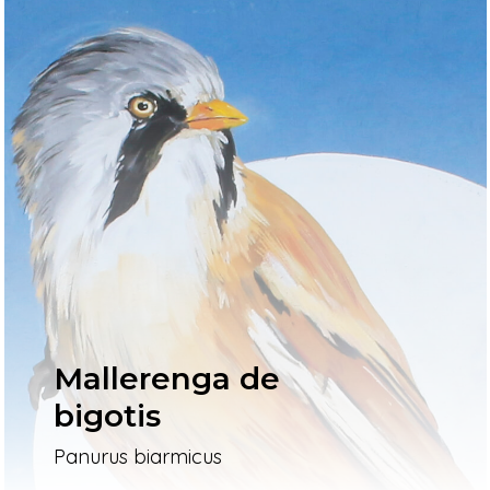
Mallerenga de
bigotis
Panurus biarmicus