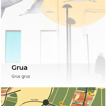
Grua
Grus grus