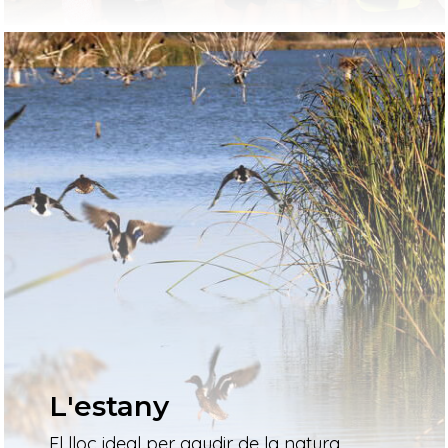
L'estany
El lloc ideal per gaudir de la natura,