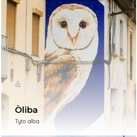
Òliba
Tyto alba