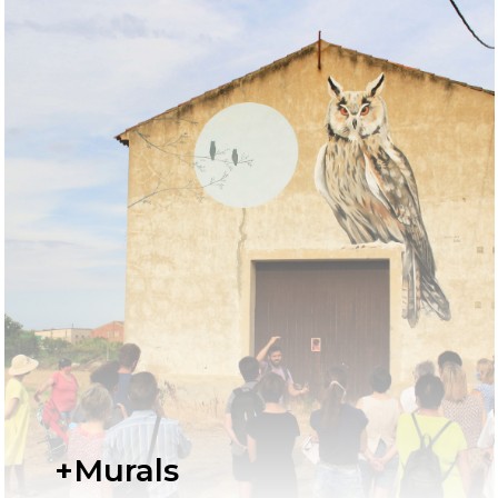
+Murals