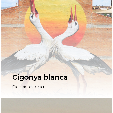
Cigonya blanca
Ciconia ciconia