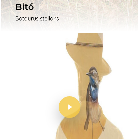
Bitó
Botaurus stellaris