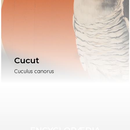
Cucut
Cuculus canorus
ENCYCLOPÆDIA