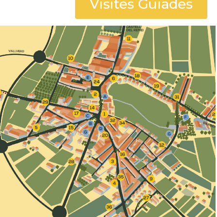
Visites Guiades