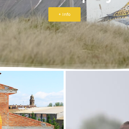
+ Info