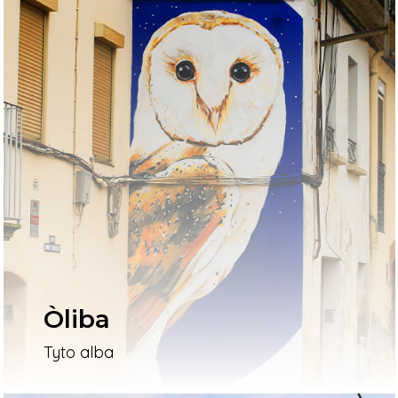
Òliba
Tyto alba