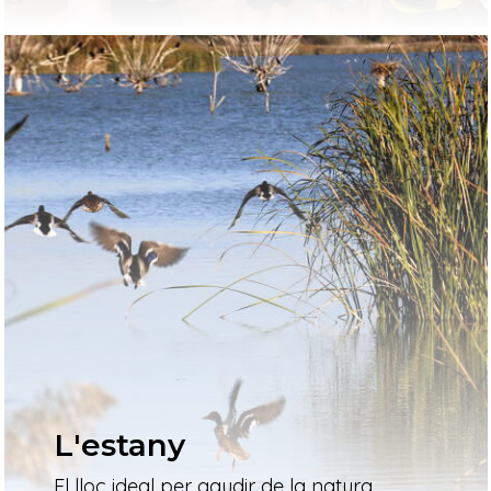
L'estany
El lloc ideal per gaudir de la natura,