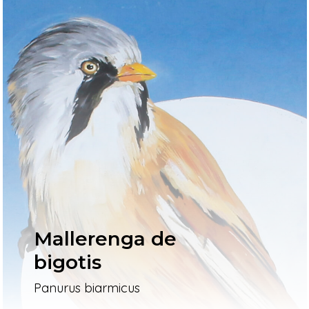
Mallerenga de
bigotis
Panurus biarmicus