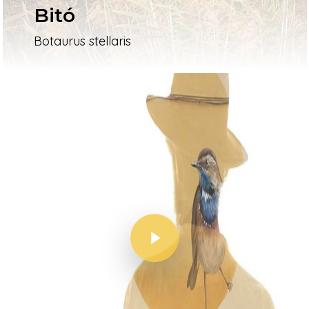
Bitó
Botaurus stellaris