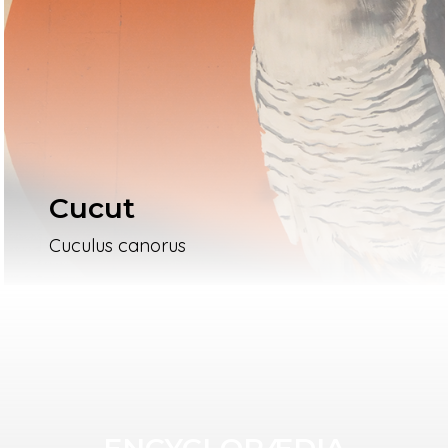
Cucut
Cuculus canorus
ENCYCLOPÆDIA