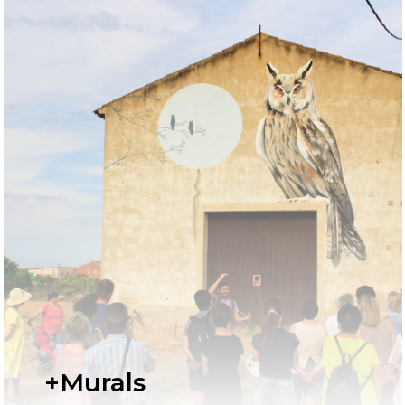
+Murals