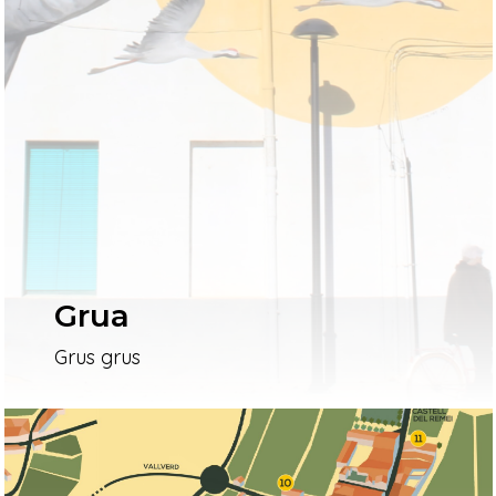
Grua
Grus grus