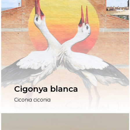
Cigonya blanca
Ciconia ciconia