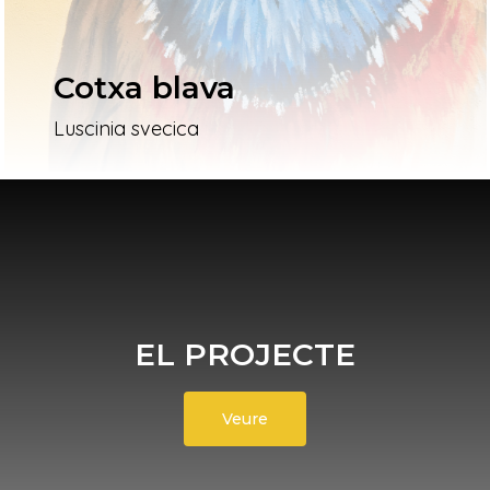
Cotxa blava
Luscinia svecica
EL PROJECTE
Veure