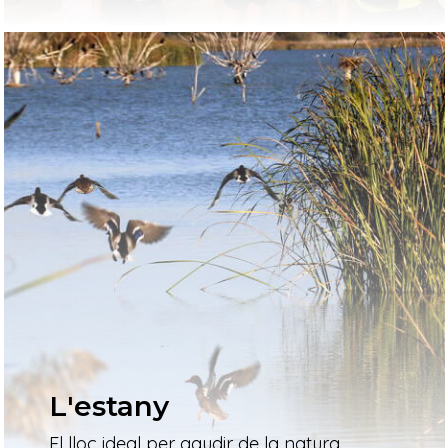
L'estany
El lloc ideal per gaudir de la natura,