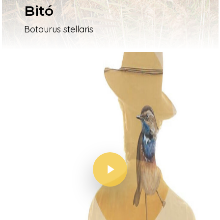
Bitó
Botaurus stellaris