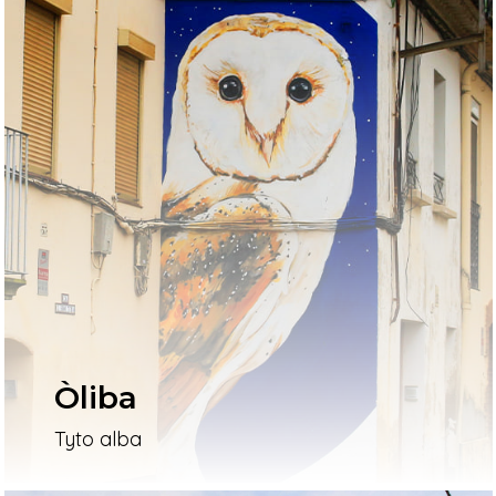
Òliba
Tyto alba