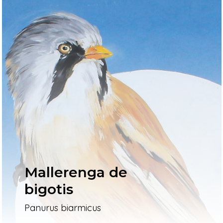
Mallerenga de
bigotis
Panurus biarmicus