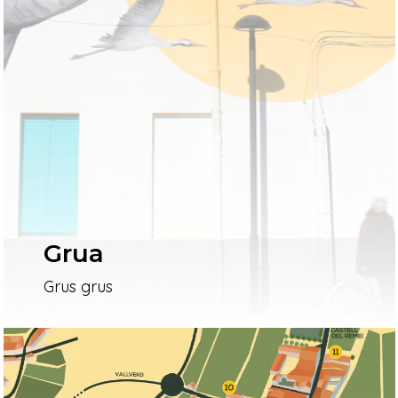
Grua
Grus grus