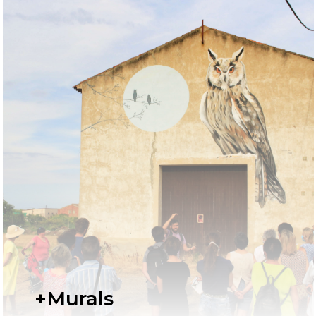
+Murals