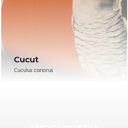
Cucut
Cuculus canorus
ENCYCLOPÆDIA