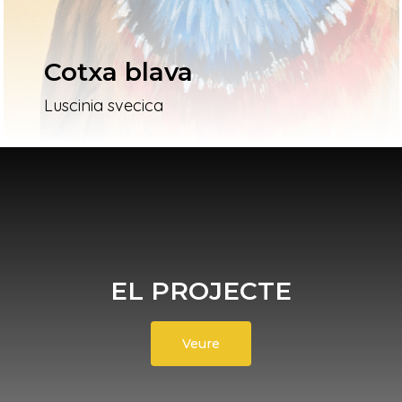
Cotxa blava
Luscinia svecica
EL PROJECTE
Veure