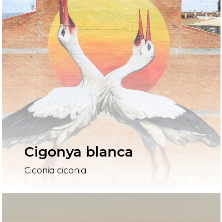
Cigonya blanca
Ciconia ciconia