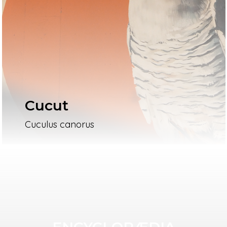
Cucut
Cuculus canorus
ENCYCLOPÆDIA