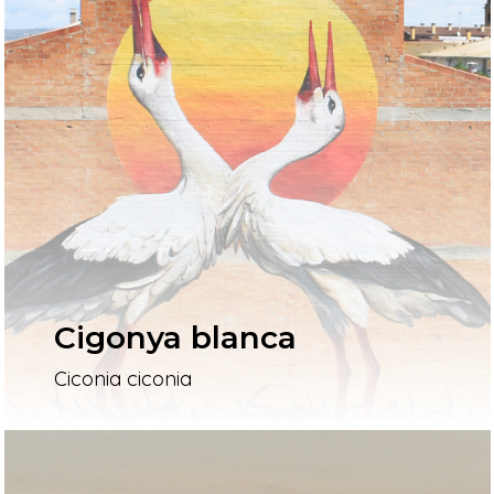
Cigonya blanca
Ciconia ciconia