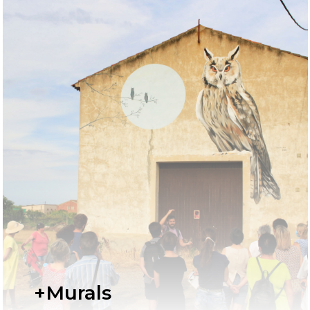
+Murals