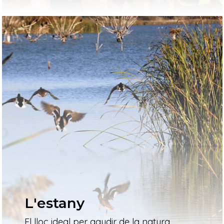
L'estany
El lloc ideal per gaudir de la natura,