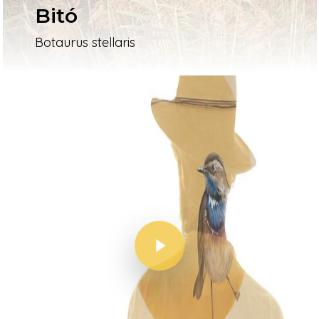
Bitó
Botaurus stellaris