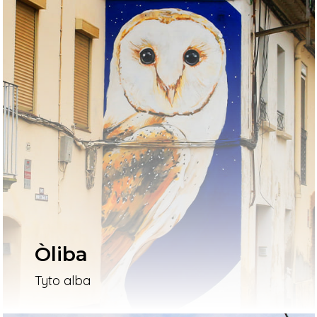
Òliba
Tyto alba