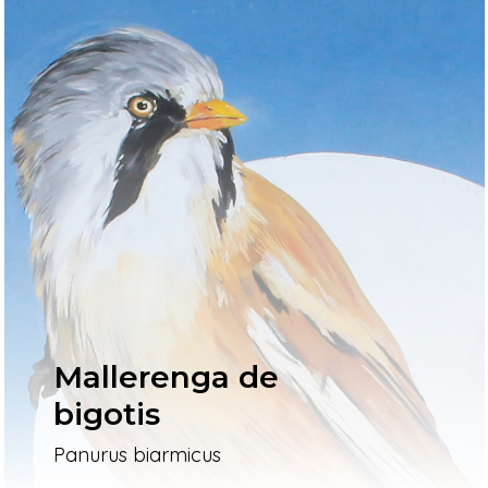
Mallerenga de
bigotis
Panurus biarmicus