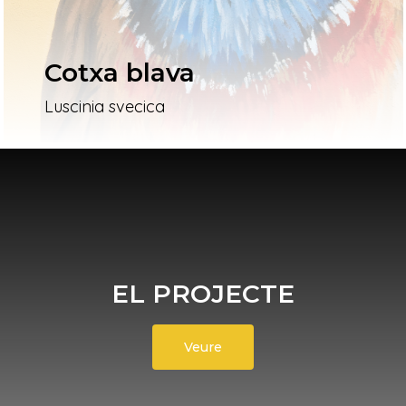
Cotxa blava
Luscinia svecica
EL PROJECTE
Veure