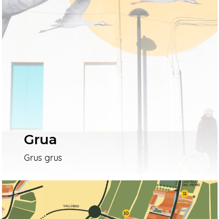
Grua
Grus grus