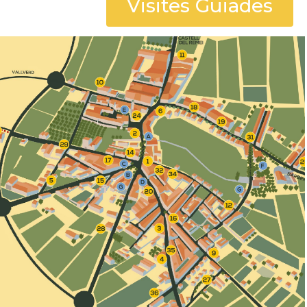
Visites Guiades