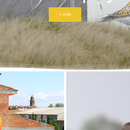
+ Info