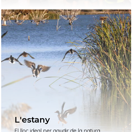
L'estany
El lloc ideal per gaudir de la natura,