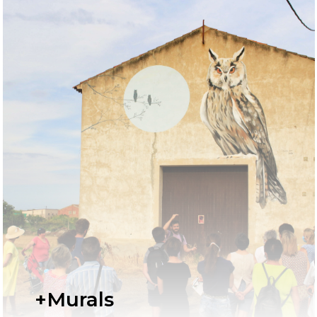
+Murals