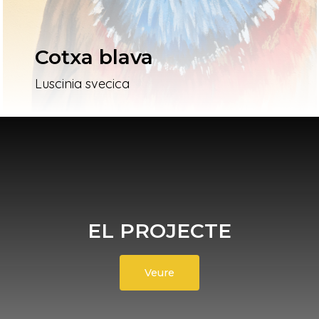
Cotxa blava
Luscinia svecica
EL PROJECTE
Veure