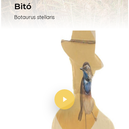
Bitó
Botaurus stellaris