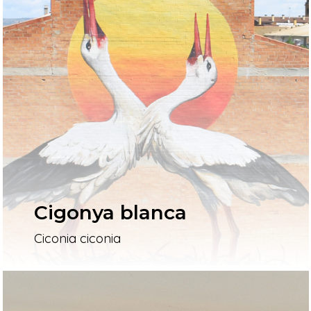
Cigonya blanca
Ciconia ciconia