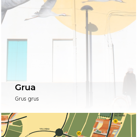
Grua
Grus grus