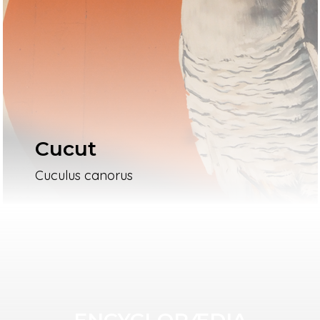
Cucut
Cuculus canorus
ENCYCLOPÆDIA