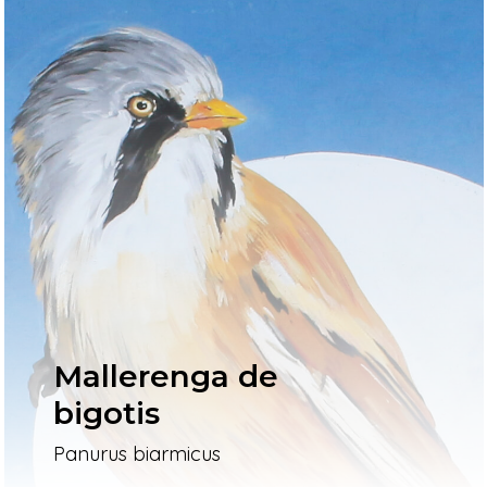
Mallerenga de
bigotis
Panurus biarmicus