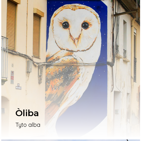
Òliba
Tyto alba