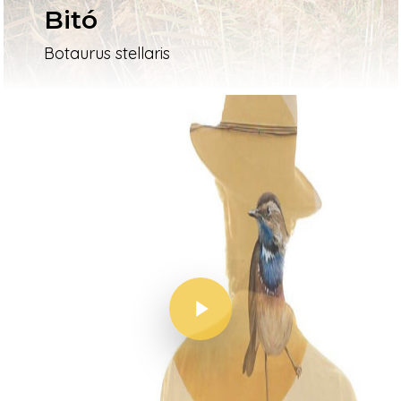
Bitó
Botaurus stellaris