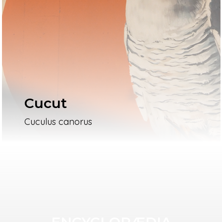
Cucut
Cuculus canorus
ENCYCLOPÆDIA