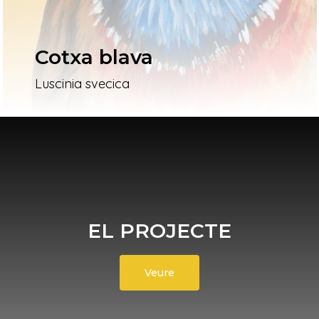
Cotxa blava
Luscinia svecica
EL PROJECTE
Veure