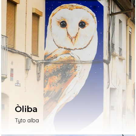
Òliba
Tyto alba