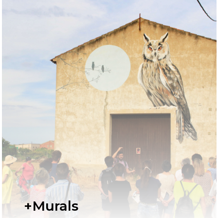
+Murals