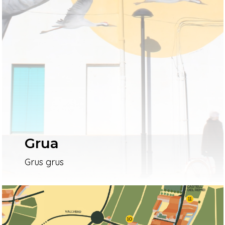
Grua
Grus grus