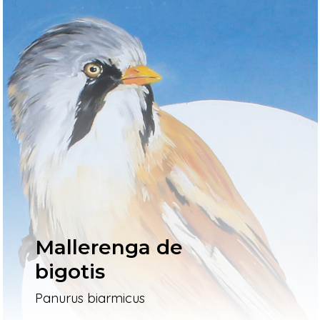
Mallerenga de
bigotis
Panurus biarmicus