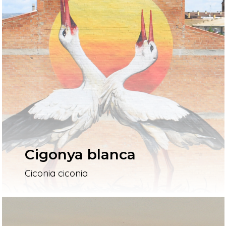
Cigonya blanca
Ciconia ciconia