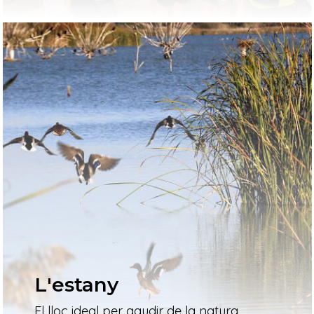
L'estany
El lloc ideal per gaudir de la natura,