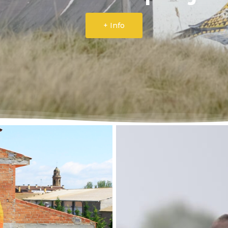
+ Info