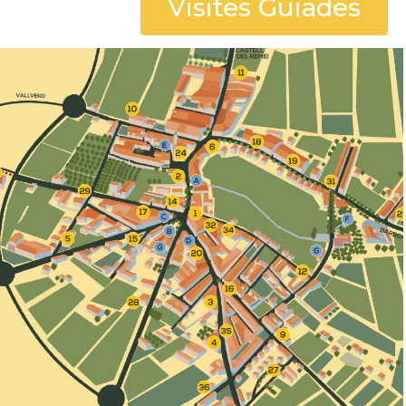
Visites Guiades