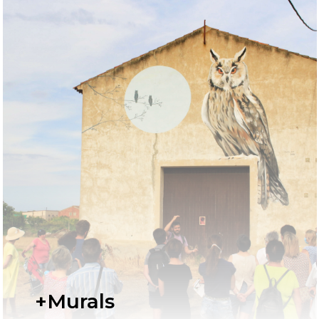
+Murals