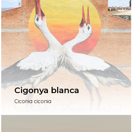
Cigonya blanca
Ciconia ciconia