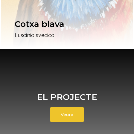
Cotxa blava
Luscinia svecica
EL PROJECTE
Veure