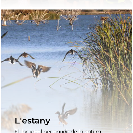
L'estany
El lloc ideal per gaudir de la natura,