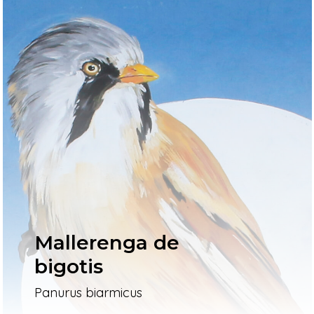
Mallerenga de
bigotis
Panurus biarmicus