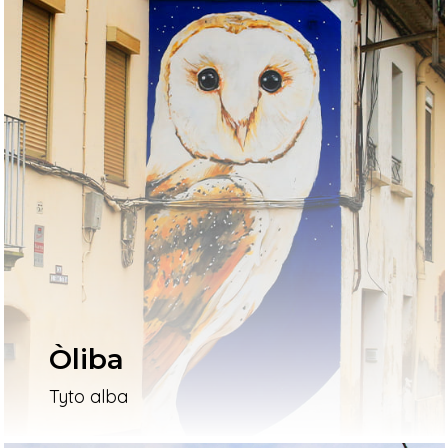
Òliba
Tyto alba