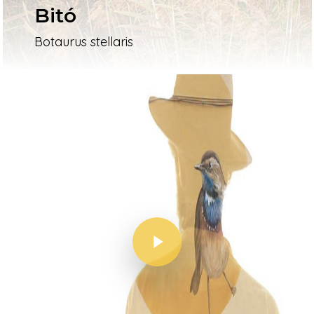
Bitó
Botaurus stellaris