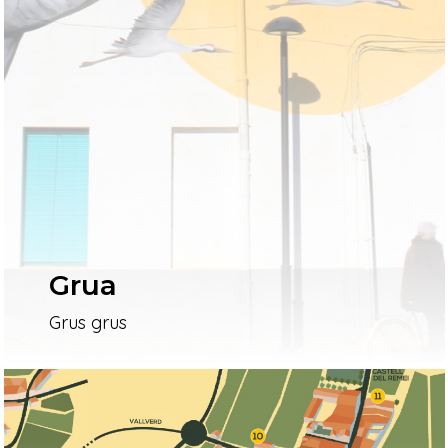
Grua
Grus grus