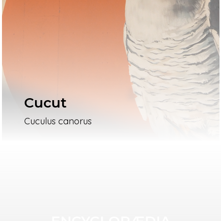
Cucut
Cuculus canorus
ENCYCLOPÆDIA