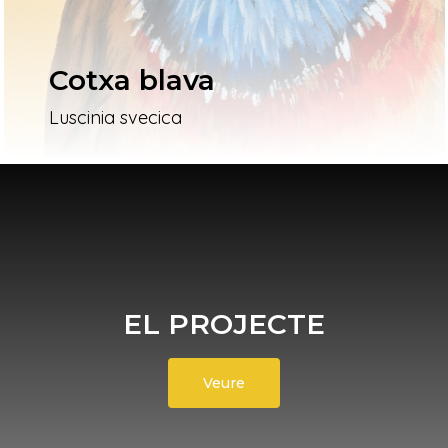
Cotxa blava
Luscinia svecica
EL PROJECTE
Veure