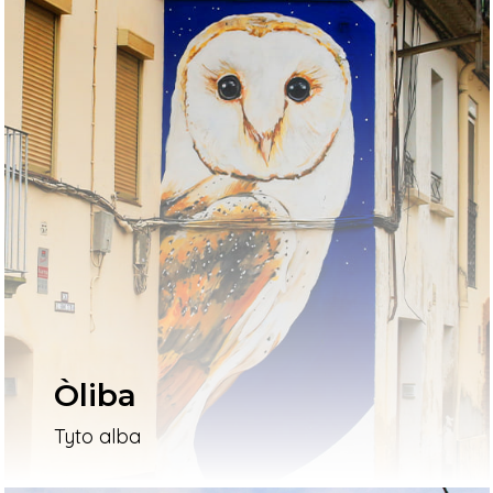
Òliba
Tyto alba