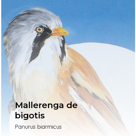
Mallerenga de
bigotis
Panurus biarmicus