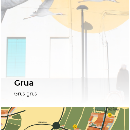
Grua
Grus grus