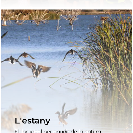
L'estany
El lloc ideal per gaudir de la natura,