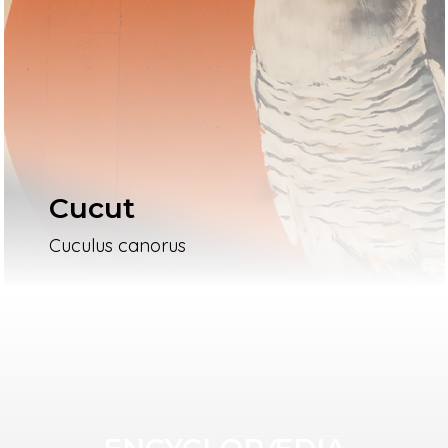
Cucut
Cuculus canorus
ENCYCLOPÆDIA