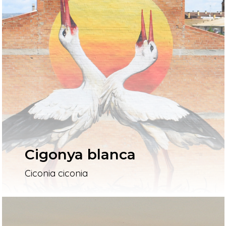
Cigonya blanca
Ciconia ciconia