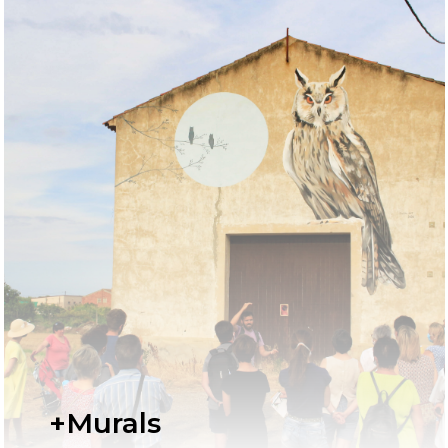
+Murals