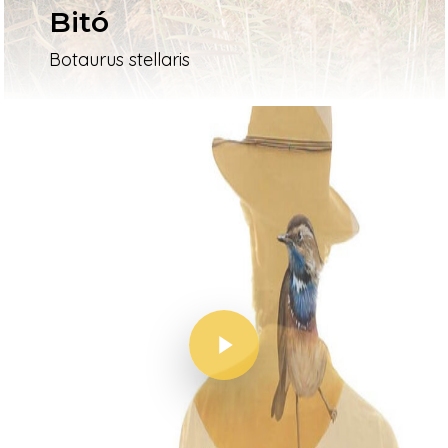
Bitó
Botaurus stellaris