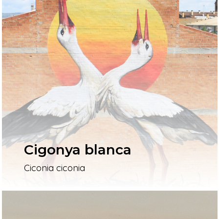
Cigonya blanca
Ciconia ciconia