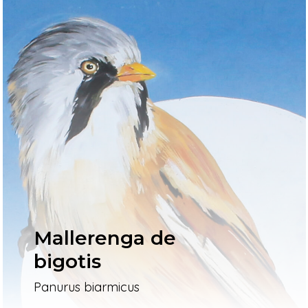
Mallerenga de
bigotis
Panurus biarmicus