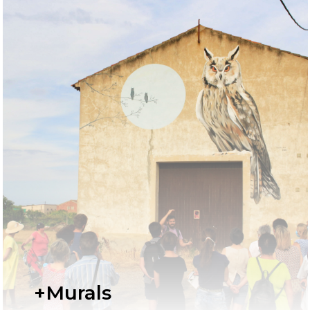
+Murals