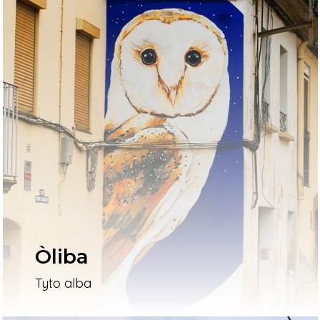
Òliba
Tyto alba