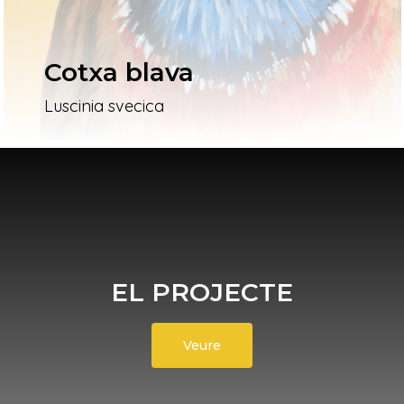
Cotxa blava
Luscinia svecica
EL PROJECTE
Veure