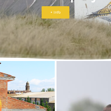
+ Info