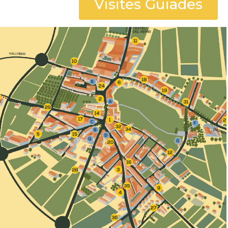
Visites Guiades