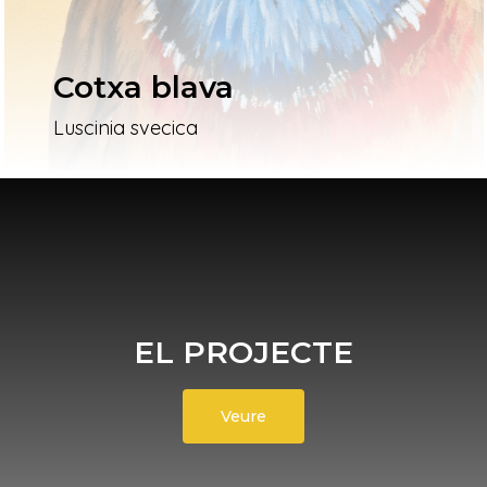
Cotxa blava
Luscinia svecica
EL PROJECTE
Veure