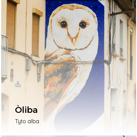
Òliba
Tyto alba