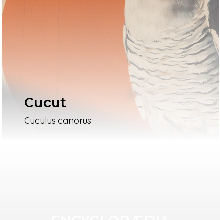
Cucut
Cuculus canorus
ENCYCLOPÆDIA