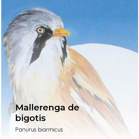
Mallerenga de
bigotis
Panurus biarmicus