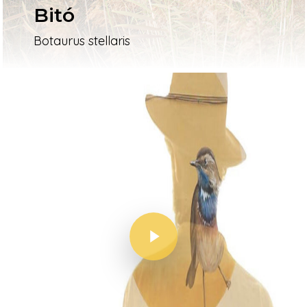
Bitó
Botaurus stellaris