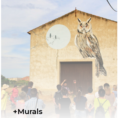
+Murals