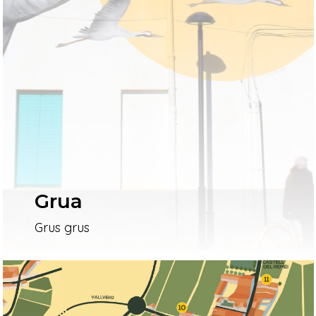
Grua
Grus grus