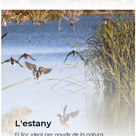
L'estany
El lloc ideal per gaudir de la natura,