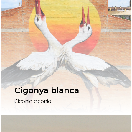
Cigonya blanca
Ciconia ciconia