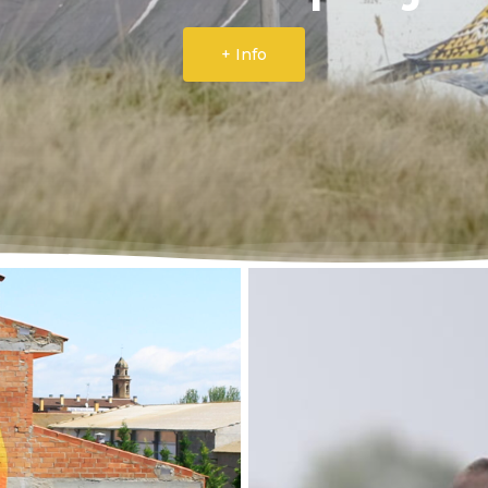
+ Info