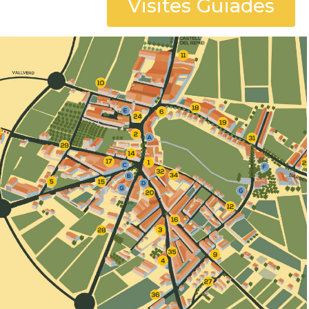
Visites Guiades