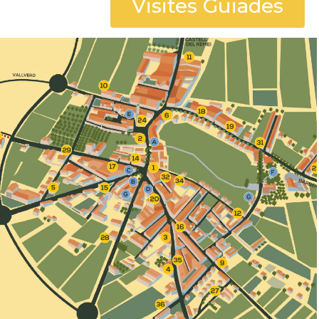
Visites Guiades