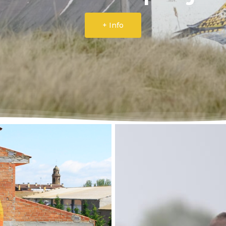
+ Info