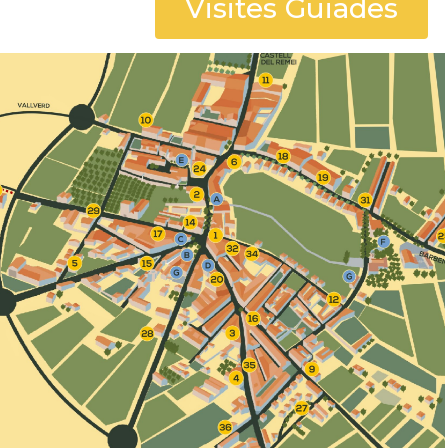
Visites Guiades