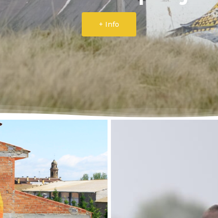
+ Info