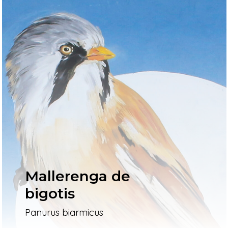
Mallerenga de
bigotis
Panurus biarmicus