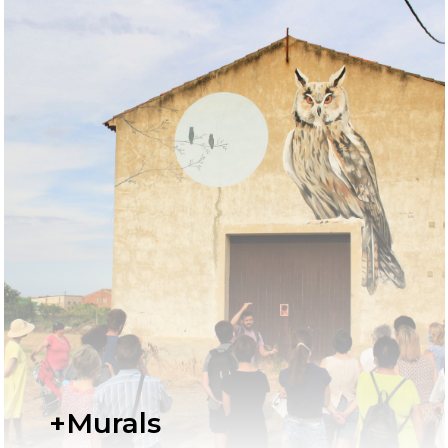
+Murals