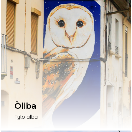
Òliba
Tyto alba