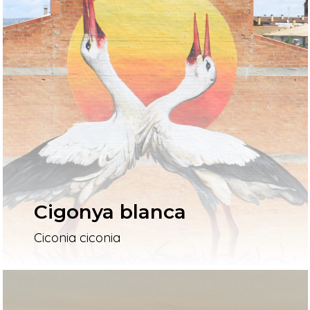
Cigonya blanca
Ciconia ciconia