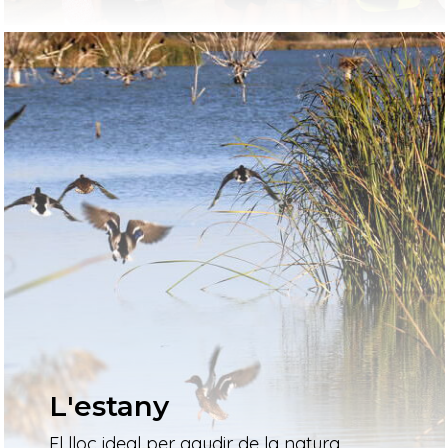
L'estany
El lloc ideal per gaudir de la natura,