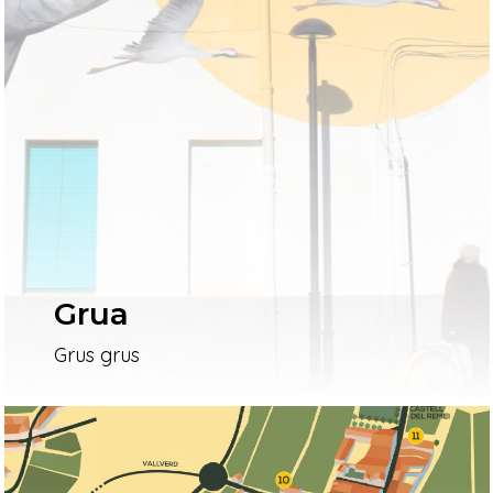
Grua
Grus grus