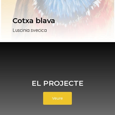
Cotxa blava
Luscinia svecica
EL PROJECTE
Veure