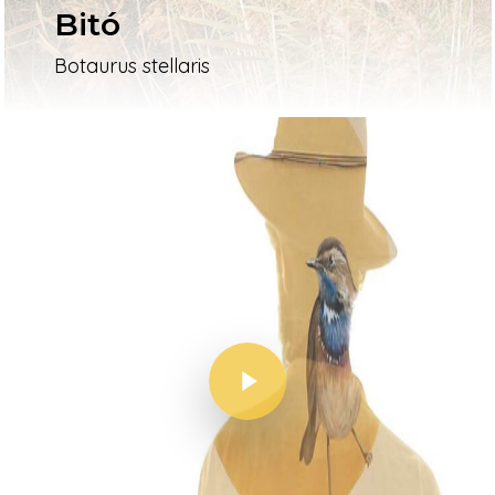
Bitó
Botaurus stellaris