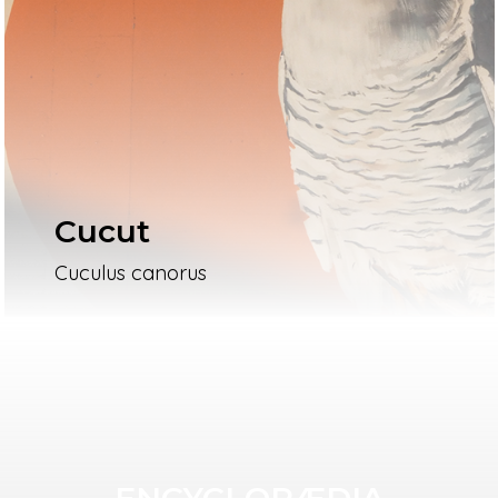
Cucut
Cuculus canorus
ENCYCLOPÆDIA