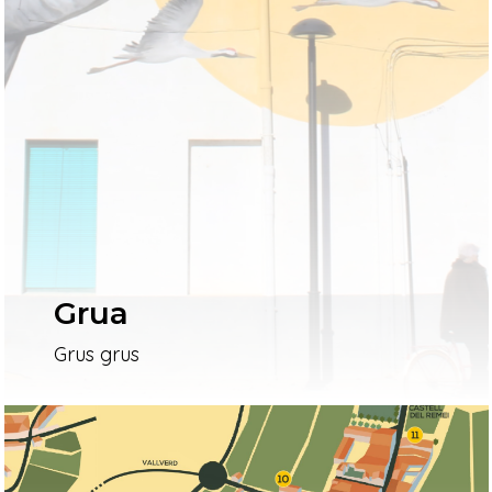
Grua
Grus grus