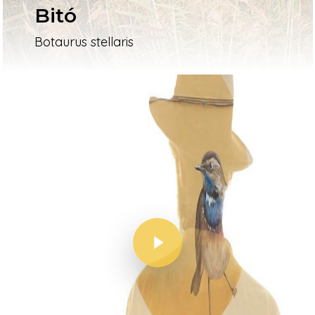
Bitó
Botaurus stellaris