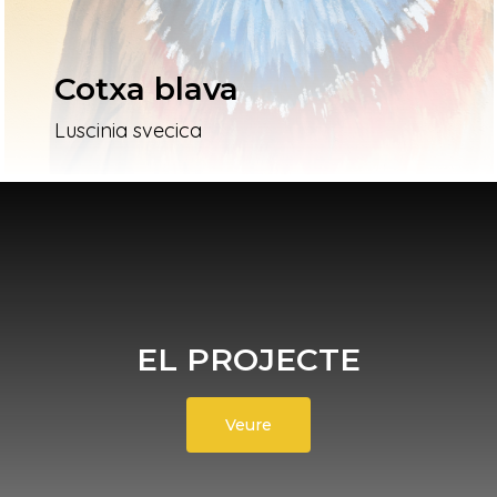
Cotxa blava
Luscinia svecica
EL PROJECTE
Veure