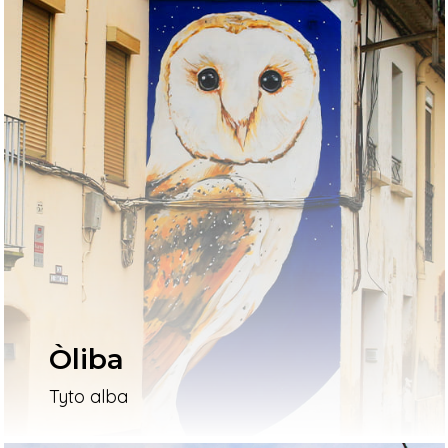
Òliba
Tyto alba