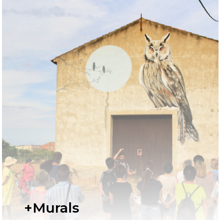
+Murals