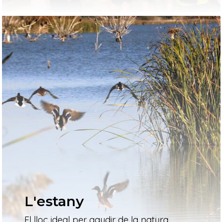
L'estany
El lloc ideal per gaudir de la natura,