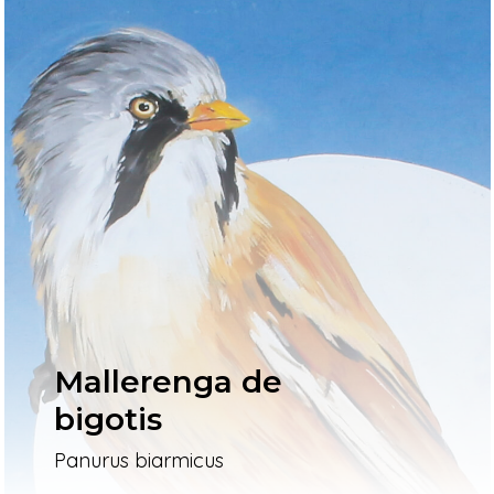
Mallerenga de
bigotis
Panurus biarmicus