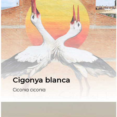
Cigonya blanca
Ciconia ciconia