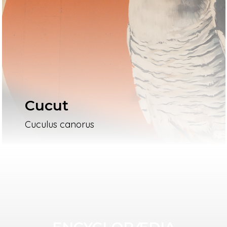
Cucut
Cuculus canorus
ENCYCLOPÆDIA