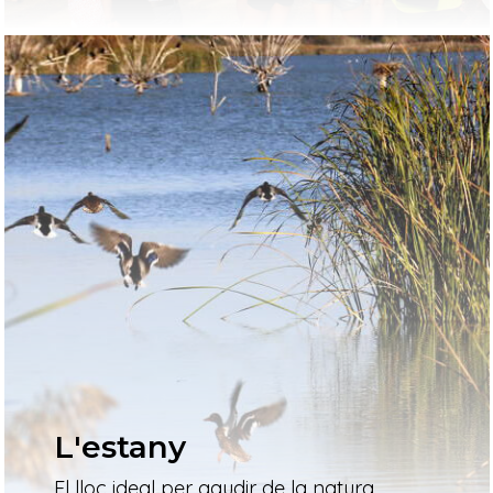
L'estany
El lloc ideal per gaudir de la natura,