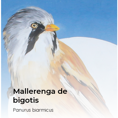
Mallerenga de
bigotis
Panurus biarmicus