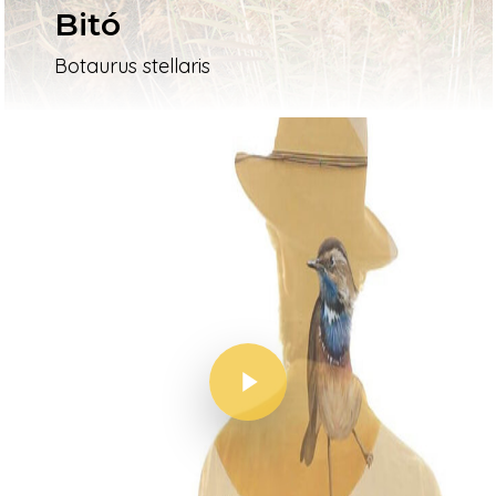
Bitó
Botaurus stellaris