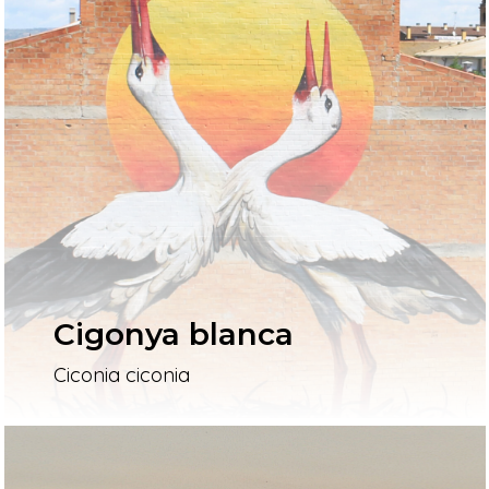
Cigonya blanca
Ciconia ciconia