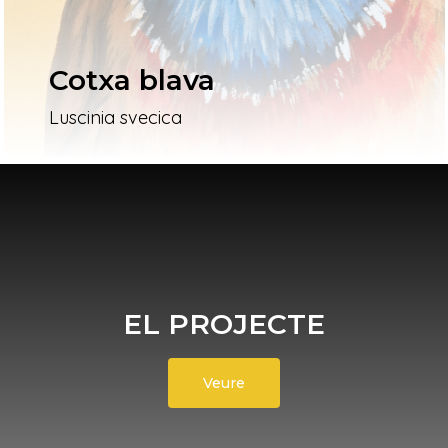
Cotxa blava
Luscinia svecica
EL PROJECTE
Veure