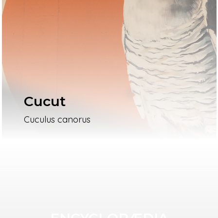
Cucut
Cuculus canorus
ENCYCLOPÆDIA