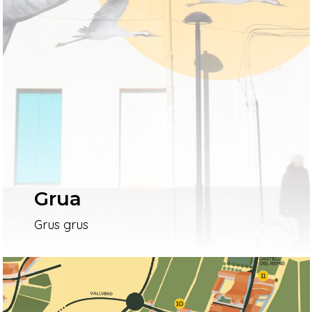
Grua
Grus grus