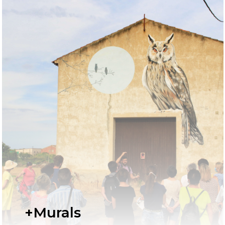
+Murals