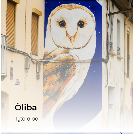
Òliba
Tyto alba