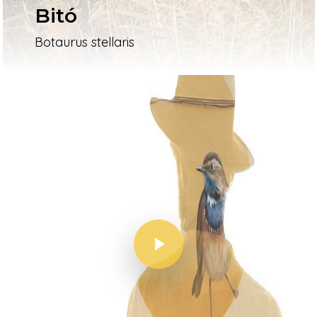
Bitó
Botaurus stellaris