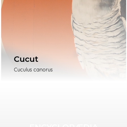
Cucut
Cuculus canorus
ENCYCLOPÆDIA