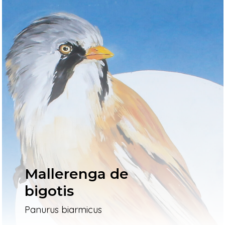
Mallerenga de
bigotis
Panurus biarmicus