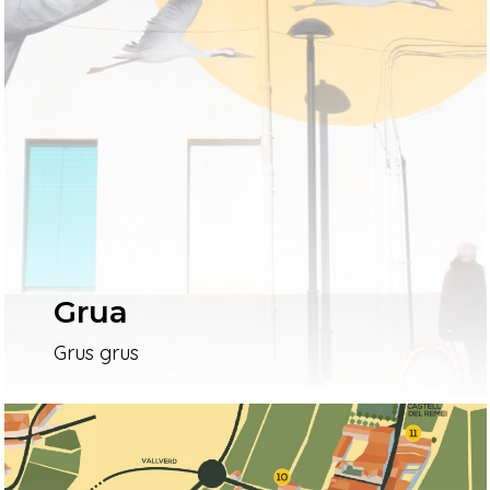
Grua
Grus grus