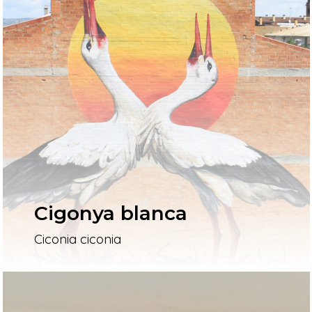
Cigonya blanca
Ciconia ciconia