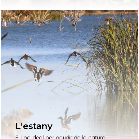
L'estany
El lloc ideal per gaudir de la natura,