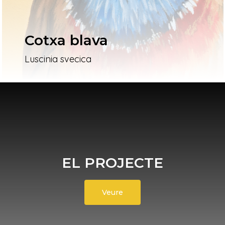
Cotxa blava
Luscinia svecica
EL PROJECTE
Veure