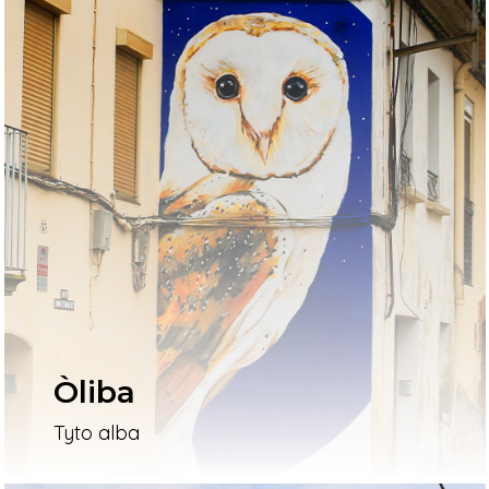
Òliba
Tyto alba