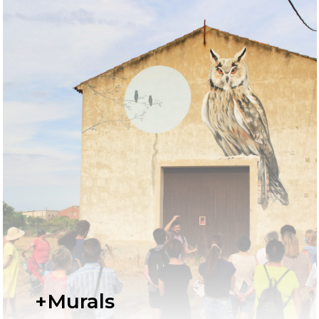
+Murals