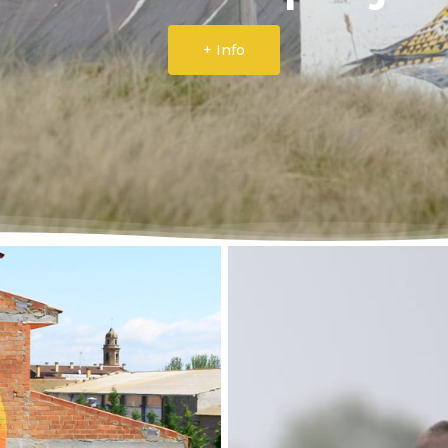
+ Info