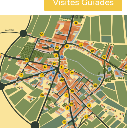
Visites Guiades